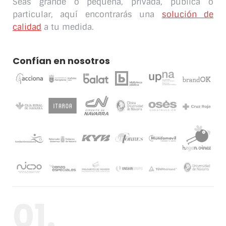
Seas grande o pequeña, privada, pública o
particular, aquí encontrarás una
solución de
calidad
a tu medida.
Confían en nosotros
01.