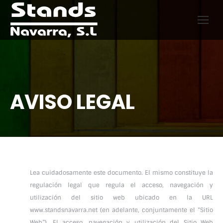
AVISO LEGAL
Lea cuidadosamente este documento. El mismo constituye la
regulación legal que regula el acceso, navegación y
utilización del sitio web ubicado en la URL
www.standsnavarra.net (en adelante, conjuntamente el “Sitio
Web”). El acceso, navegación y utilización del Sitio Web