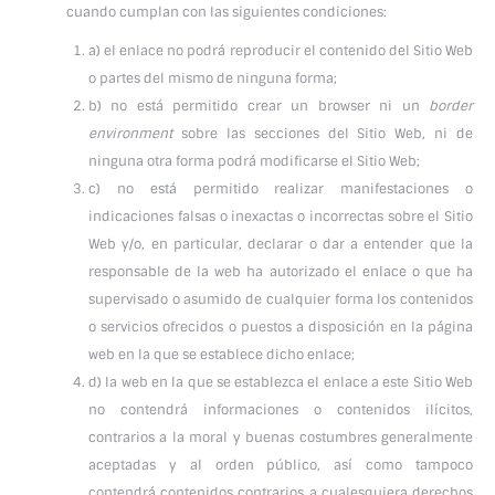
cuando cumplan con las siguientes condiciones:
a) el enlace no podrá reproducir el contenido del Sitio Web
o partes del mismo de ninguna forma;
b) no está permitido crear un browser ni un
border
environment
sobre las secciones del Sitio Web, ni de
ninguna otra forma podrá modificarse el Sitio Web;
c) no está permitido realizar manifestaciones o
indicaciones falsas o inexactas o incorrectas sobre el Sitio
Web y/o, en particular, declarar o dar a entender que la
responsable de la web ha autorizado el enlace o que ha
supervisado o asumido de cualquier forma los contenidos
o servicios ofrecidos o puestos a disposición en la página
web en la que se establece dicho enlace;
d) la web en la que se establezca el enlace a este Sitio Web
no contendrá informaciones o contenidos ilícitos,
contrarios a la moral y buenas costumbres generalmente
aceptadas y al orden público, así como tampoco
contendrá contenidos contrarios a cualesquiera derechos