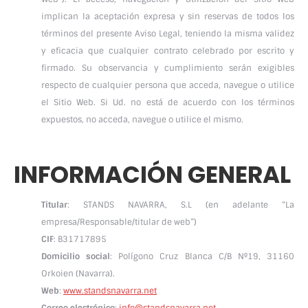
implican la aceptación expresa y sin reservas de todos los
términos del presente Aviso Legal, teniendo la misma validez
y eficacia que cualquier contrato celebrado por escrito y
firmado. Su observancia y cumplimiento serán exigibles
respecto de cualquier persona que acceda, navegue o utilice
el Sitio Web. Si Ud. no está de acuerdo con los términos
expuestos, no acceda, navegue o utilice el mismo.
INFORMACIÓN GENERAL
Titular
: STANDS NAVARRA, S.L (en adelante “La
empresa/Responsable/titular de web”)
CIF
: B31717895
Domicilio social
: Polígono Cruz Blanca C/B Nº19, 31160
Orkoien (Navarra).
Web
:
www.standsnavarra.net