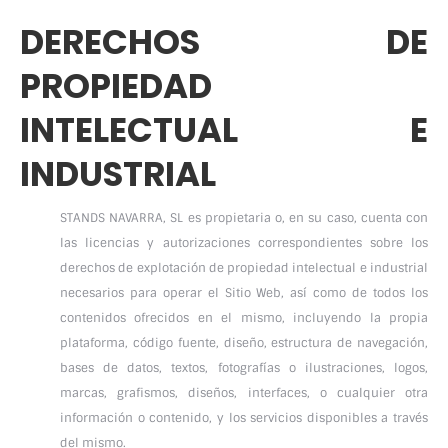
DERECHOS DE
PROPIEDAD
INTELECTUAL E
INDUSTRIAL
STANDS NAVARRA, SL es propietaria o, en su caso, cuenta con
las licencias y autorizaciones correspondientes sobre los
derechos de explotación de propiedad intelectual e industrial
necesarios para operar el Sitio Web, así como de todos los
contenidos ofrecidos en el mismo, incluyendo la propia
plataforma, código fuente, diseño, estructura de navegación,
bases de datos, textos, fotografías o ilustraciones, logos,
marcas, grafismos, diseños, interfaces, o cualquier otra
información o contenido, y los servicios disponibles a través
del mismo.