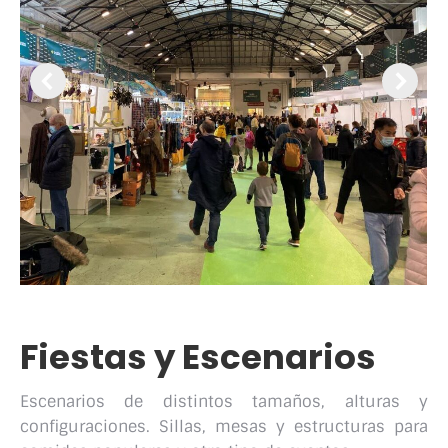
Fiestas y Escenarios
Escenarios de distintos tamaños, alturas y
configuraciones. Sillas, mesas y estructuras para